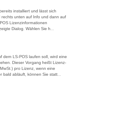
eits installiert und lässt sich
 rechts unten auf Info und dann auf
-POS Lizenzinformationen
eigte Dialog. Wählen Sie h...
f dem LS-POS laufen soll, wird eine
iehen. Dieser Vorgang heißt Lizenz-
 MwSt.) pro Lizenz, wenn eine
 bald abläuft, können Sie statt...