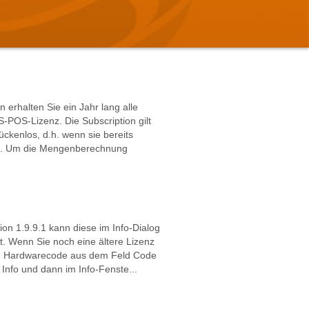
rhalten Sie ein Jahr lang alle
POS-Lizenz. Die Subscription gilt
ückenlos, d.h. wenn sie bereits
den. Um die Mengenberechnung
on 1.9.9.1 kann diese im Info-Dialog
gt. Wenn Sie noch eine ältere Lizenz
en Hardwarecode aus dem Feld Code
 Info und dann im Info-Fenste...