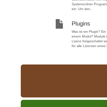
Systemordner ProgramDa
ein: Um den...
Plugins
Was ist ein Plugin? Ein
einem Modul? Module (h
Lizenz freigeschaltet 
für alle Lizenzen eines