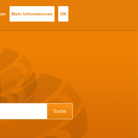
den
Mehr Informationen
OK
 Tickets
Neues Ticket
Anmeldung