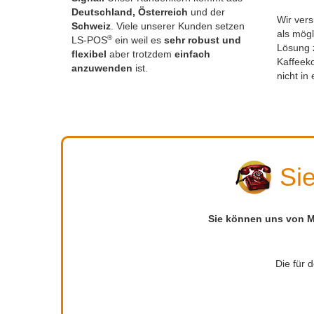
Deutschland, Österreich
und der
Wir vers
Schweiz
. Viele unserer Kunden setzen
als mögl
®
LS-POS
ein weil es
sehr robust und
Lösung z
flexibel
aber trotzdem
einfach
Kaffeek
anzuwenden
ist.
nicht in
Si
Sie können uns von Mo
Die für 