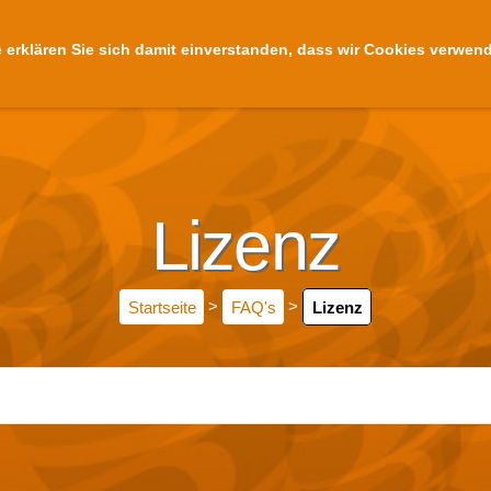
 erklären Sie sich damit einverstanden, dass wir Cookies verwen
Startseite
Meine
Lizenz
Startseite
>
FAQ's
>
Lizenz