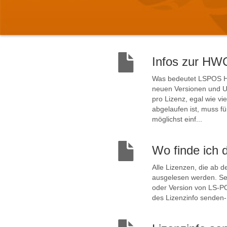
Infos zur HWC
Was bedeutet LSPOS HW
neuen Versionen und Up
pro Lizenz, egal wie vi
abgelaufen ist, muss 
möglichst einf...
Wo finde ich 
Alle Lizenzen, die ab 
ausgelesen werden. Seit
oder Version von LS-P
des Lizenzinfo senden-D