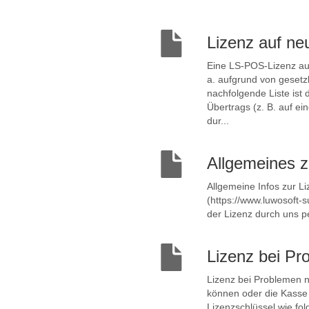
Lizenz auf ne
Eine LS-POS-Lizenz auf
a. aufgrund von gesetz
nachfolgende Liste ist
Übertrags (z. B. auf e
dur...
Allgemeines z
Allgemeine Infos zur L
(https://www.luwosoft-
der Lizenz durch uns 
Lizenz bei Pr
Lizenz bei Problemen n
können oder die Kasse 
Lizenzschlüssel wie fo