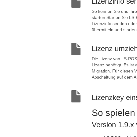
Lizenzinfo s
So können Sie uns Ihre 
starten Starten Sie LS-
Lizenzinfo senden oder
übermitteln und starten
Lizenz umzie
Die Lizenz von LS-POS 
Lizenz benötigt. Es is
Migration. Für diesen 
Abschaltung auf dem Altg
Lizenzkey ein
So spielen
Version 1.9.x