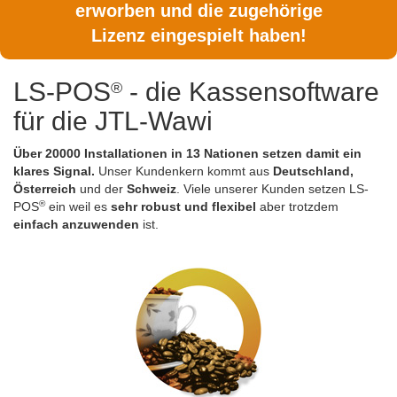
erworben und die zugehörige
Lizenz eingespielt haben!
LS-POS
- die Kassensoftware
®
für die JTL-Wawi
Über 20000 Installationen in 13 Nationen setzen damit ein
klares Signal.
Unser Kundenkern kommt aus
Deutschland,
Österreich
und der
Schweiz
. Viele unserer Kunden setzen LS-
®
POS
ein weil es
sehr robust und flexibel
aber trotzdem
einfach anzuwenden
ist.