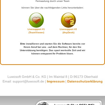
Fernwartung durch unser Team
können Sie über die nachfolgenden Links herunterladen:
Livesupport #1
Livesupport #2
(TeamViewer)
(AnyDesk)
Bitte installieren und starten Sie die Software bereits vor
Ihrem Anruf bei uns - auf dem Rechner, für den Sie
Unterstützung benötigen. Das spart wertvolle Zeit und wir
können entspannt Ihr Problem lösen.
Luwosoft GmbH & Co. KG | Im Maintal 8 | D-96173 Oberhaid
ed.tfosowul@troppus :liamE
|
Impressum
|
Datenschutzerklärung