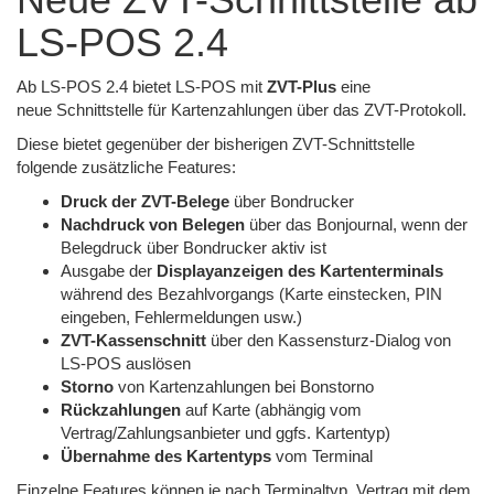
LS-POS 2.4
Ab LS-POS 2.4 bietet LS-POS mit
ZVT-Plus
eine
neue Schnittstelle für Kartenzahlungen über das ZVT-Protokoll.
Diese bietet gegenüber der bisherigen ZVT-Schnittstelle
folgende zusätzliche Features:
Druck der ZVT-Belege
über Bondrucker
Nachdruck von Belegen
über das Bonjournal, wenn der
Belegdruck über Bondrucker aktiv ist
Ausgabe der
Displayanzeigen des Kartenterminals
während des Bezahlvorgangs (Karte einstecken, PIN
eingeben, Fehlermeldungen usw.)
ZVT-Kassenschnitt
über den Kassensturz-Dialog von
LS-POS auslösen
Storno
von Kartenzahlungen bei Bonstorno
Rückzahlungen
auf Karte (abhängig vom
Vertrag/Zahlungsanbieter und ggfs. Kartentyp)
Übernahme des Kartentyps
vom Terminal
Einzelne Features können je nach Terminaltyp, Vertrag mit dem