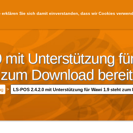
 erklären Sie sich damit einverstanden, dass wir Cookies verwen
Startseite
Meine
mit Unterstützung fü
zum Download bereit
og
>
LS-POS 2.4.2.0 mit Unterstützung für Wawi 1.9 steht zum