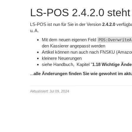
LS-POS 2.4.2.0 steht
LS-POS ist nun für Sie in der Version
2.4.2.0
verfügba
u. A.
Mit dem neuen eigenen Feld
POS:OverwriteA
den Kassierer angepasst werden
Artikel können nun auch nach FNSKU (Amazo
kleinere Neuerungen
siehe Handbuch, Kapitel "
1.18 Wichtige Ände
...
alle Änderungen finden Sie wie gewohnt im akt
Aktualisiert:
Jul 09, 2024