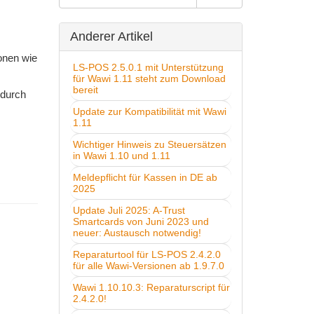
Anderer Artikel
onen wie
LS-POS 2.5.0.1 mit Unterstützung
für Wawi 1.11 steht zum Download
bereit
 durch
Update zur Kompatibilität mit Wawi
1.11
Wichtiger Hinweis zu Steuersätzen
in Wawi 1.10 und 1.11
Meldepflicht für Kassen in DE ab
2025
Update Juli 2025: A-Trust
Smartcards von Juni 2023 und
neuer: Austausch notwendig!
Reparaturtool für LS-POS 2.4.2.0
für alle Wawi-Versionen ab 1.9.7.0
Wawi 1.10.10.3: Reparaturscript für
2.4.2.0!