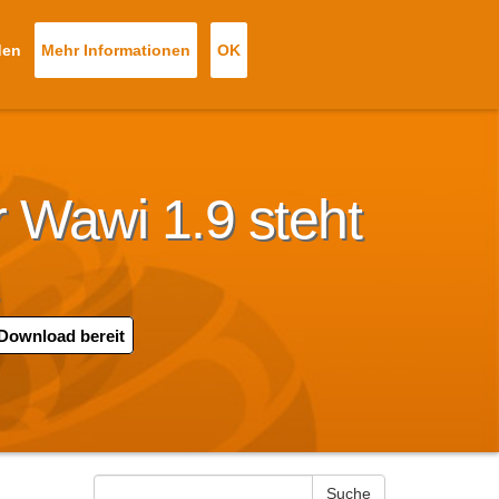
den
Mehr Informationen
OK
 Tickets
Neues Ticket
Anmeldung
r Wawi 1.9 steht
 Download bereit