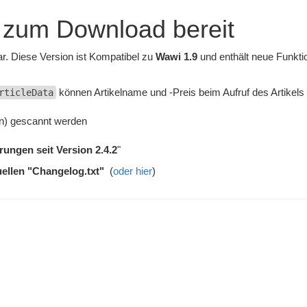
 zum Download bereit
r. Diese Version ist Kompatibel zu
Wawi 1.9
und enthält neue Funkti
können Artikelname und -Preis beim Aufruf des Artikels
rticleData
n) gescannt werden
rungen seit Version 2.4.2
"
uellen "Changelog.txt"
(
oder hier
)