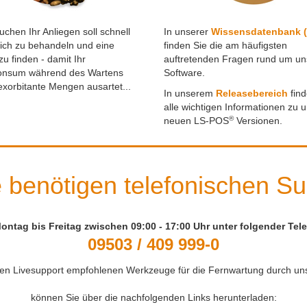
uchen Ihr Anliegen soll schnell
In unserer
Wissensdatenbank 
ich zu behandeln und eine
finden Sie die am häufigsten
u finden - damit Ihr
auftretenden Fragen rund um un
onsum während des Wartens
Software.
 exorbitante Mengen ausartet...
In unserem
Releasebereich
find
alle wichtigen Informationen zu 
®
neuen LS-POS
Versionen.
e benötigen telefonischen S
ntag bis Freitag zwischen 09:00 - 17:00 Uhr unter folgender Te
09503 / 409 999-0
den Livesupport empfohlenen Werkzeuge für die Fernwartung durch u
können Sie über die nachfolgenden Links herunterladen: