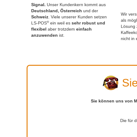
Signal.
Unser Kundenkern kommt aus
Deutschland, Österreich
und der
Wir vers
Schweiz
. Viele unserer Kunden setzen
als mögl
®
LS-POS
ein weil es
sehr robust und
Lösung z
flexibel
aber trotzdem
einfach
Kaffeek
anzuwenden
ist.
nicht in
Si
Sie können uns von Mo
Die für 