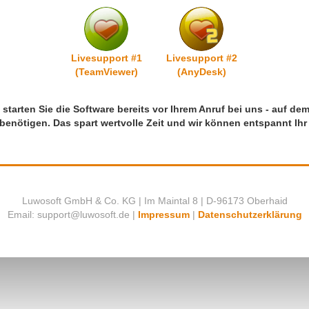
Livesupport #1
Livesupport #2
(TeamViewer)
(AnyDesk)
d starten Sie die Software bereits vor Ihrem Anruf bei uns - auf de
benötigen. Das spart wertvolle Zeit und wir können entspannt Ihr
Luwosoft GmbH & Co. KG | Im Maintal 8 | D-96173 Oberhaid
ed.tfosowul@troppus :liamE
|
Impressum
|
Datenschutzerklärung